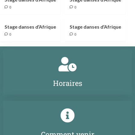
0
0
Stage danses d’Afrique
Stage danses d’Afrique
0
0
Horaires
Comment venir