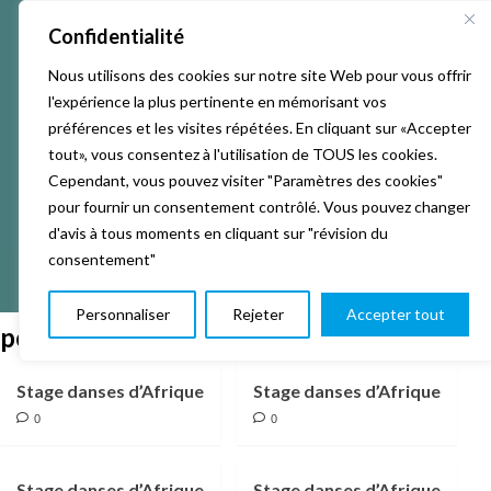
Confidentialité
Nous utilisons des cookies sur notre site Web pour vous offrir
l'expérience la plus pertinente en mémorisant vos
préférences et les visites répétées. En cliquant sur «Accepter
tout», vous consentez à l'utilisation de TOUS les cookies.
Cependant, vous pouvez visiter "Paramètres des cookies"
pour fournir un consentement contrôlé. Vous pouvez changer
d'avis à tous moments en cliquant sur "révision du
consentement"
Personnaliser
Rejeter
Accepter tout
perussions
Stage danses d’Afrique
Stage danses d’Afrique
0
0
Stage danses d’Afrique
Stage danses d’Afrique