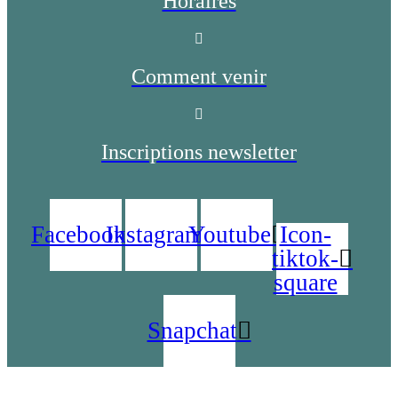
Horaires
Comment venir
Inscriptions newsletter
Facebook
Instagram
Youtube
Icon-
tiktok-
square
Snapchat