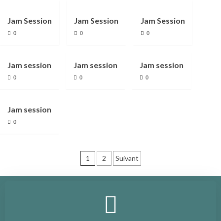
Jam Session
Jam Session
Jam Session
0
0
0
Jam session
Jam session
Jam session
0
0
0
Jam session
0
1
2
Suivant