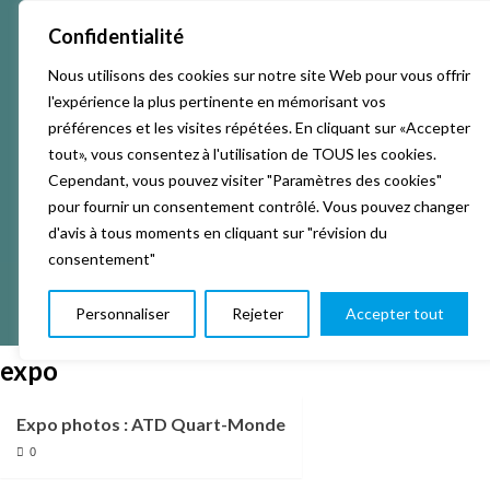
Confidentialité
Nous utilisons des cookies sur notre site Web pour vous offrir
Accueil
Activités & Inscriptions
Billetterie
l'expérience la plus pertinente en mémorisant vos
préférences et les visites répétées. En cliquant sur «Accepter
Événements
Studios
L’association
tout», vous consentez à l'utilisation de TOUS les cookies.
Cependant, vous pouvez visiter "Paramètres des cookies"
pour fournir un consentement contrôlé. Vous pouvez changer
La vie de La KAB’
Club
d'avis à tous moments en cliquant sur "révision du
consentement"
Personnaliser
Rejeter
Accepter tout
expo
Expo photos : ATD Quart-Monde
0