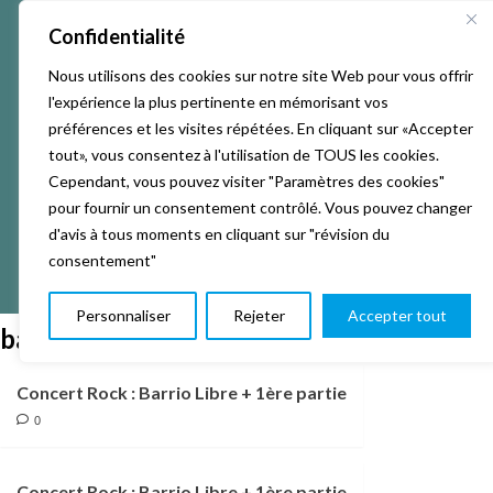
Confidentialité
Nous utilisons des cookies sur notre site Web pour vous offrir
l'expérience la plus pertinente en mémorisant vos
préférences et les visites répétées. En cliquant sur «Accepter
tout», vous consentez à l'utilisation de TOUS les cookies.
Cependant, vous pouvez visiter "Paramètres des cookies"
pour fournir un consentement contrôlé. Vous pouvez changer
d'avis à tous moments en cliquant sur "révision du
consentement"
Personnaliser
Rejeter
Accepter tout
barrio libre
Concert Rock : Barrio Libre + 1ère partie
0
Concert Rock : Barrio Libre + 1ère partie