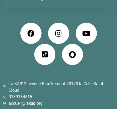
La KAB' 2 avenue Bauffremont 78170 la Celle Saint-
Cloud
0139184515
accueil@lakab.org