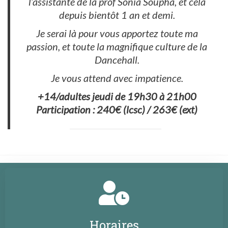
l’assistante de la prof Sonia Soupha, et cela
depuis bientôt 1 an et demi.
Je serai là pour vous apportez toute ma
passion, et toute la magnifique culture de la
Dancehall.
Je vous attend avec impatience.
+14/adultes jeudi de 19h30 à 21h00
Participation : 240€ (lcsc) / 263€ (ext)
Horaires