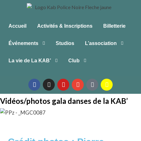
Accueil
Activités & Inscriptions
Billetterie
Événements
Studios
L’association
La vie de La KAB’
Club
Vidéos/photos gala danses de la KAB’