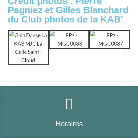
Crédit photos : Pierre
Pagniez et Gilles Blanchard
du Club photos de la KAB'
Horaires