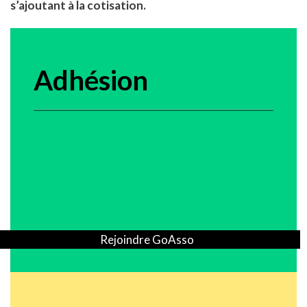
s’ajoutant à la cotisation.
Adhésion
Rejoindre GoAsso