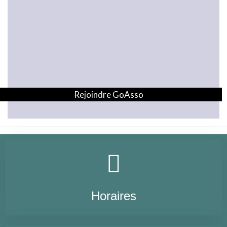
Rejoindre GoAsso
Horaires