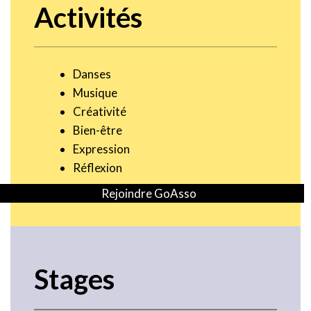
Activités
Danses
Musique
Créativité
Bien-être
Expression
Réflexion
Rejoindre GoAsso
Stages