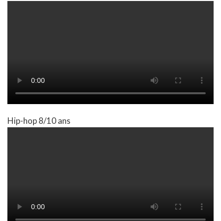
Hip-hop 8/10 ans