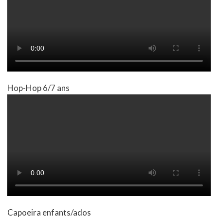
Hop-Hop 6/7 ans
Capoeira enfants/ados