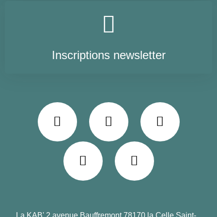
Inscriptions newsletter
La KAB' 2 avenue Bauffremont 78170 la Celle Saint-