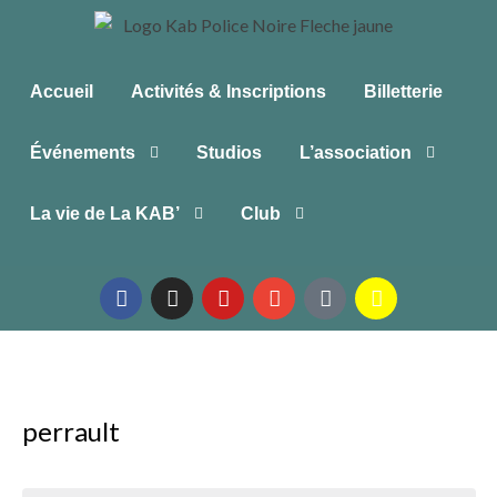
Accueil
Activités & Inscriptions
Billetterie
Événements
Studios
L’association
La vie de La KAB’
Club
perrault