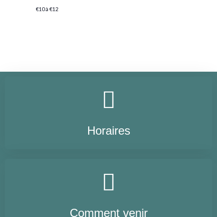
€10 à €12
Horaires
Comment venir