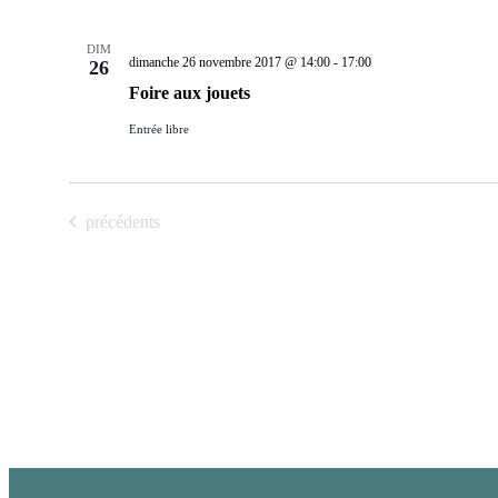
DIM
dimanche 26 novembre 2017 @ 14:00
-
17:00
26
Foire aux jouets
Entrée libre
Évènements
précédents