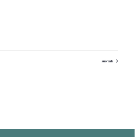
Évènements
suivants