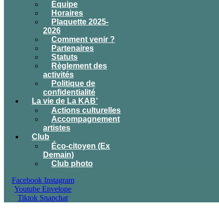
Équipe
Horaires
Plaquette 2025-
2026
Comment venir ?
Partenaires
Statuts
Règlement des
activités
Politique de
confidentialité
La vie de La KAB’
Actions culturelles
Accompagnement
artistes
Club
Éco-citoyen (Ex
Demain)
Club photo
Facebook
Instagram
Youtube
Envelope
Tiktok
Snapchat