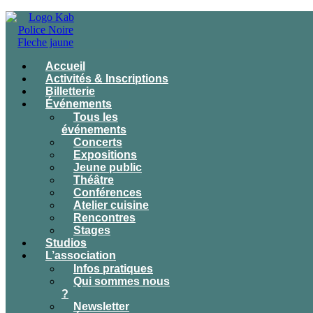
Accueil
Activités & Inscriptions
Billetterie
Événements
Tous les
événements
Concerts
Expositions
Jeune public
Théâtre
Conférences
Atelier cuisine
Rencontres
Stages
Studios
L’association
Infos pratiques
Qui sommes nous
?
Newsletter