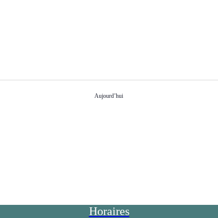
Aujourd’hui
S’abonner au calendrier
Horaires