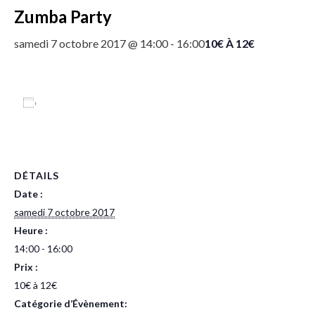
Zumba Party
10€ À 12€
samedi 7 octobre 2017 @ 14:00
-
16:00
Ajouter au calendrier
DÉTAILS
Date :
samedi 7 octobre 2017
Heure :
14:00 - 16:00
Prix :
10€ à 12€
Catégorie d’Évènement: