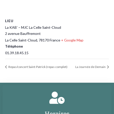
LIEU
La KAB’ – MJC La Celle Saint-Cloud
2 avenue Bauffremont
La Celle Saint-Cloud
,
78170
France
+ Google Map
Téléphone
01.39.18.45.15
Repas/concert Saint-Patrick (repas complet)
La Journée de Demain
Horaires