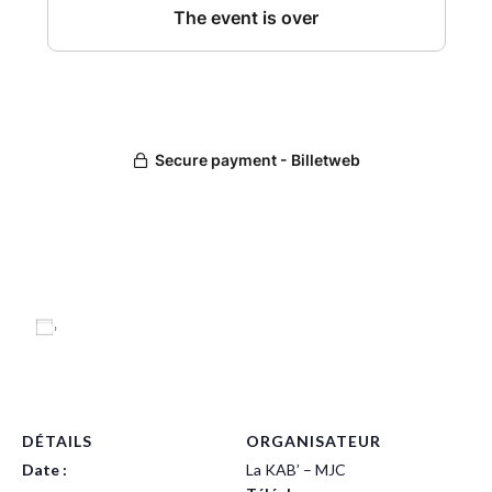
Ajouter au calendrier
DÉTAILS
ORGANISATEUR
Date :
La KAB’ – MJC