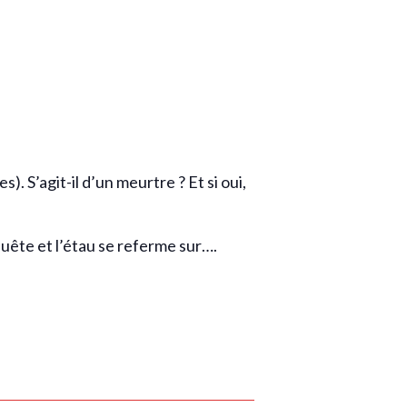
S’agit-il d’un meurtre ? Et si oui,
uête et l’étau se referme sur….