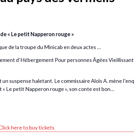
 de « Le petit Napperon rouge »
e de la troupe du Minicab en deux actes …
ement d’Hébergement Pour personnes Âgées Vieillissantes). 
t un suspense haletant. Le commissaire
Aloïs
A. mène l’enq
et « Le petit Napperon rouge », son conte est bon…
 Click here to buy tickets