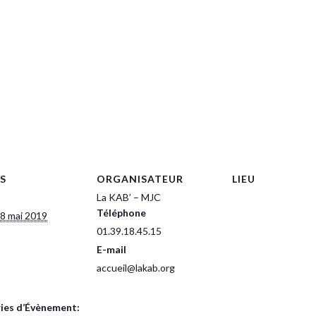
S
ORGANISATEUR
LIEU
La KAB’ – MJC
Téléphone
8 mai 2019
01.39.18.45.15
E-mail
accueil@lakab.org
ies d’Évènement: