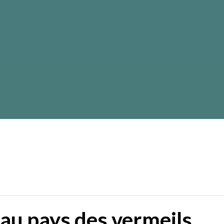
 au pays des vermeils