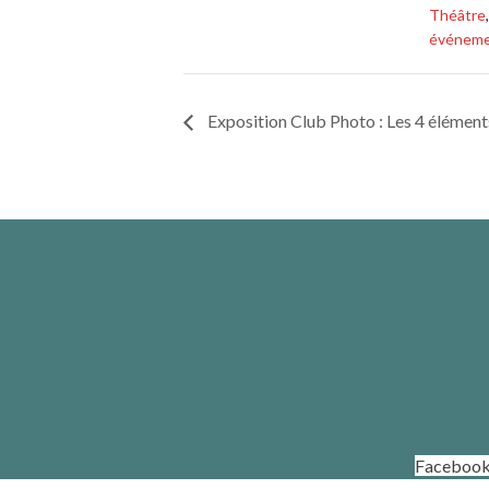
Théâtre
événem
Exposition Club Photo : Les 4 élément
Faceboo