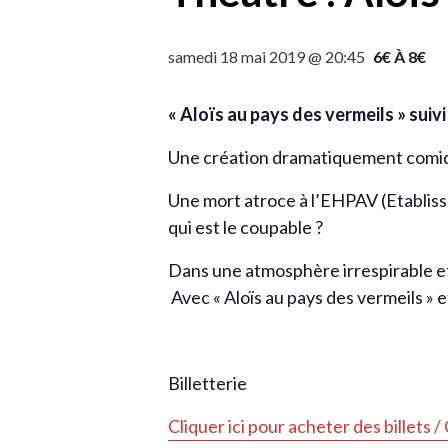
samedi 18 mai 2019 @ 20:45
6€ À 8€
«
Aloïs
au pays des vermeils » suivi
Une création dramatiquement comiqu
Une mort atroce à l’EHPAV (Etabliss
qui est le coupable ?
Dans une atmosphère irrespirable e
Avec «
Aloïs
au pays des vermeils » 
Billetterie
Cliquer ici pour acheter des billets /