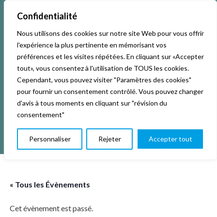
Confidentialité
Nous utilisons des cookies sur notre site Web pour vous offrir
Accueil
Activités & Inscriptions
Billetterie
l'expérience la plus pertinente en mémorisant vos
préférences et les visites répétées. En cliquant sur «Accepter
Événements
Studios
L’association
tout», vous consentez à l'utilisation de TOUS les cookies.
Cependant, vous pouvez visiter "Paramètres des cookies"
pour fournir un consentement contrôlé. Vous pouvez changer
La vie de La KAB’
Club
d'avis à tous moments en cliquant sur "révision du
consentement"
Personnaliser
Rejeter
Accepter tout
« Tous les Évènements
Cet évènement est passé.