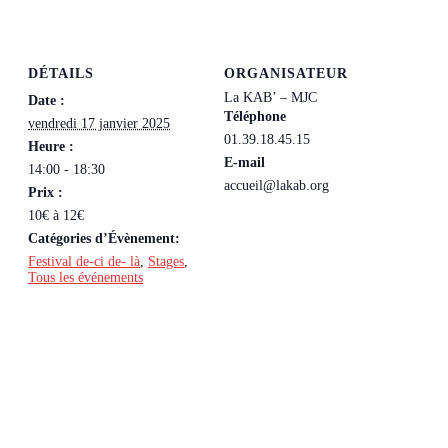
DÉTAILS
ORGANISATEUR
La KAB’ – MJC
Date :
Téléphone
vendredi 17 janvier 2025
01.39.18.45.15
Heure :
E-mail
14:00 - 18:30
accueil@lakab.org
Prix :
10€ à 12€
Catégories d’Évènement:
Festival de-ci de- là
,
Stages
,
Tous les événements