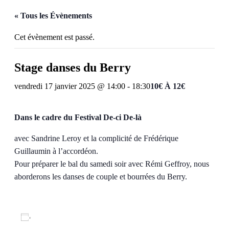
« Tous les Évènements
Cet évènement est passé.
Stage danses du Berry
vendredi 17 janvier 2025 @ 14:00
-
18:30
10€ À 12€
Dans le cadre du Festival De-ci De-là
avec Sandrine Leroy et la complicité de Frédérique
Guillaumin à l’accordéon.
Pour préparer le bal du samedi soir avec Rémi Geffroy, nous
aborderons les danses de couple et bourrées du Berry.
Ajouter au calendrier