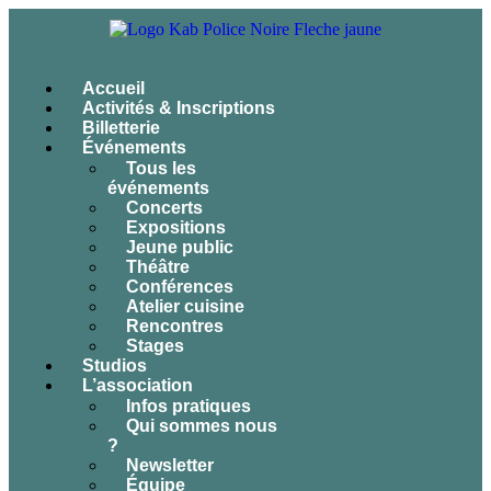
Accueil
Activités & Inscriptions
Billetterie
Événements
Tous les
événements
Concerts
Expositions
Jeune public
Théâtre
Conférences
Atelier cuisine
Rencontres
Stages
Studios
L’association
Infos pratiques
Qui sommes nous
?
Newsletter
Équipe