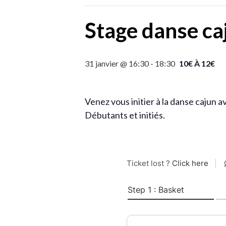
Stage danse ca
31 janvier @ 16:30
-
18:30
10€ À 12€
Venez vous initier à la danse cajun 
Débutants et initiés.