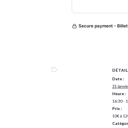
Ajouter au calendrier
DÉTAIL
Date :
31 janvie
Heure :
16:30 - 
Prix :
10€ à 12
Catégor