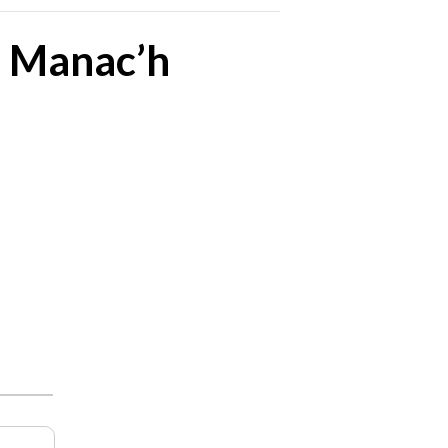
n Manac’h