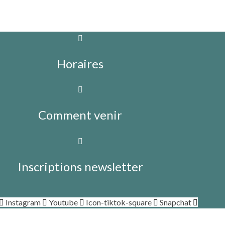
Horaires
Comment venir
Inscriptions newsletter
Instagram
Youtube
Icon-tiktok-square
Snapchat