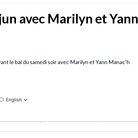
jun avec Marilyn et Yan
avant le bal du samedi soir avec Marilyn et Yann Manac’h