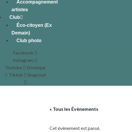
Accompagnement
artistes
Club
Éco-citoyen (Ex
Demain)
Club photo
Facebook
Instagram
Youtube
Envelope
Tiktok
Snapchat
« Tous les Évènements
Cet évènement est passé.