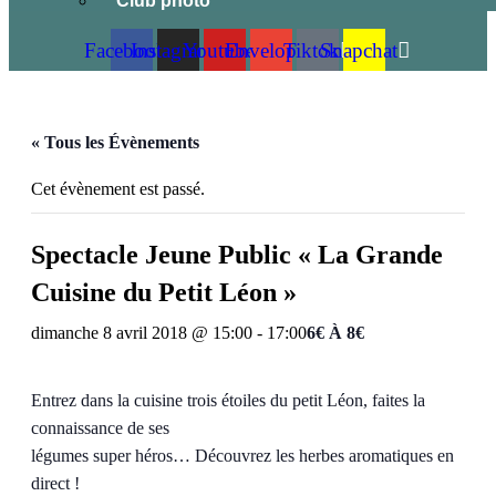
Club photo
Facebook
Instagram
Youtube
Envelope
Tiktok
Snapchat
« Tous les Évènements
Cet évènement est passé.
Spectacle Jeune Public « La Grande
Cuisine du Petit Léon »
dimanche 8 avril 2018 @ 15:00
-
17:00
6€ À 8€
Entrez dans la cuisine trois étoiles du petit Léon, faites la
connaissance de ses
légumes super héros… Découvrez les herbes aromatiques en
direct !