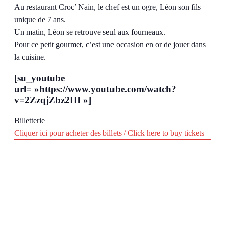
Au restaurant Croc’ Nain, le chef est un ogre, Léon son fils
unique de 7 ans.
Un matin, Léon se retrouve seul aux fourneaux.
Pour ce petit gourmet, c’est une occasion en or de jouer dans
la cuisine.
[su_youtube
url= »https://www.youtube.com/watch?
v=2ZzqjZbz2HI »]
Billetterie
Cliquer ici pour acheter des billets / Click here to buy tickets