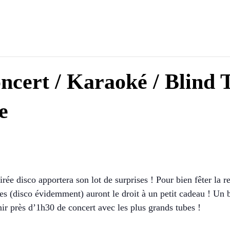
ncert / Karaoké / Blind T
e
rée disco apportera son lot de surprises ! Pour bien fêter la r
s (disco évidemment) auront le droit à un petit cadeau ! Un 
nir près d’1h30 de concert avec les plus grands tubes !