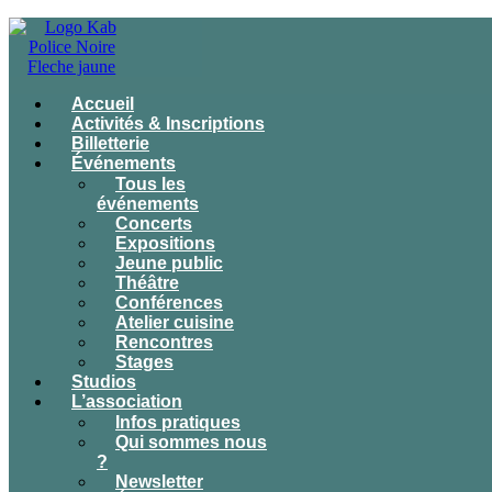
Accueil
Activités & Inscriptions
Billetterie
Événements
Tous les
événements
Concerts
Expositions
Jeune public
Théâtre
Conférences
Atelier cuisine
Rencontres
Stages
Studios
L’association
Infos pratiques
Qui sommes nous
?
Newsletter