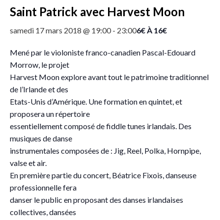
Saint Patrick avec Harvest Moon
6€ À 16€
samedi 17 mars 2018 @ 19:00
-
23:00
Mené par le violoniste franco-canadien Pascal-Edouard
Morrow, le projet
Harvest Moon explore avant tout le patrimoine traditionnel
de l’Irlande et des
Etats-Unis d’Amérique. Une formation en quintet, et
proposera un répertoire
essentiellement composé de fiddle tunes irlandais. Des
musiques de danse
instrumentales composées de : Jig, Reel, Polka, Hornpipe,
valse et air.
En première partie du concert, Béatrice Fixois, danseuse
professionnelle fera
danser le public en proposant des danses irlandaises
collectives, dansées