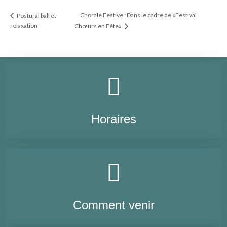
Chorale Festive : Dans le cadre de «Festival
Postural ball et
relaxation
Chœurs en Fête»
Horaires
Comment venir