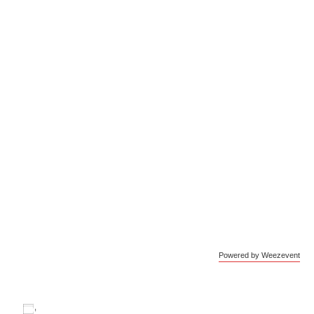
Powered by Weezevent
Ajouter au calendrier