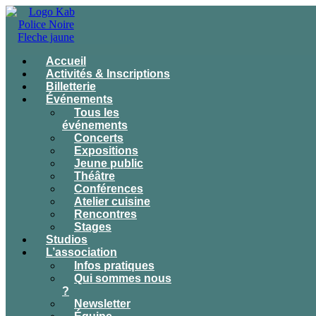
Accueil
Activités & Inscriptions
Billetterie
Événements
Tous les
événements
Concerts
Expositions
Jeune public
Théâtre
Conférences
Atelier cuisine
Rencontres
Stages
Studios
L’association
Infos pratiques
Qui sommes nous
?
Newsletter