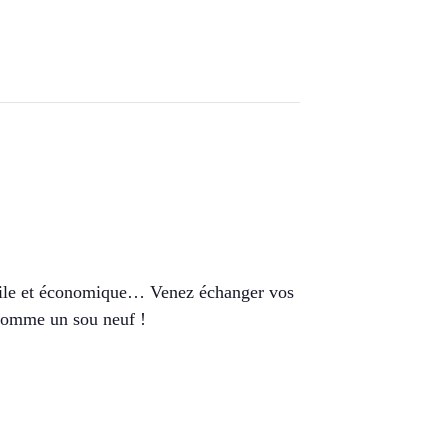
facile et économique… Venez échanger vos
 comme un sou neuf !