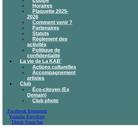
Équipe
Horaires
Plaquette 2025-
2026
Comment venir ?
Partenaires
Statuts
Règlement des
activités
Politique de
confidentialité
La vie de La KAB’
Actions culturelles
Accompagnement
artistes
Club
Éco-citoyen (Ex
Demain)
Club photo
Facebook
Instagram
Youtube
Envelope
Tiktok
Snapchat