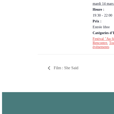
mardi 14 mars
Heure :
19:30 - 22:00
Prix :
Entrée libre
Catégories d
Festival "Au f
Rencontre
,
Tou
événements
Film : She Said