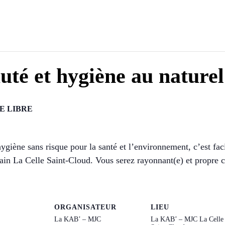
uté et hygiène au naturel
E LIBRE
hygiène sans risque pour la santé et l’environnement, c’est 
main La Celle Saint-Cloud. Vous serez rayonnant(e) et propre
ORGANISATEUR
LIEU
La KAB’ – MJC
La KAB’ – MJC La Celle