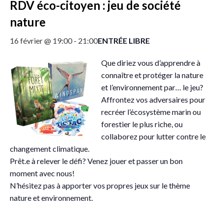
RDV éco-citoyen : jeu de société
nature
ENTRÉE LIBRE
16 février @ 19:00
-
21:00
Que diriez vous d’apprendre à
connaître et protéger la nature
et l’environnement par… le jeu?
Affrontez vos adversaires pour
recréer l’écosystème marin ou
forestier le plus riche, ou
collaborez pour lutter contre le
changement climatique.
Prêt.e à relever le défi? Venez jouer et passer un bon
moment avec nous!
N’hésitez pas à apporter vos propres jeux sur le thème
nature et environnement.