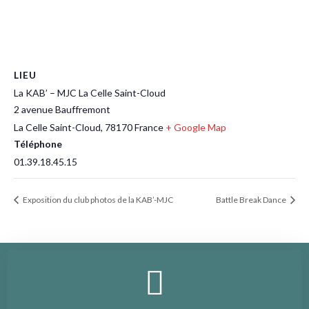
LIEU
La KAB’ – MJC La Celle Saint-Cloud
2 avenue Bauffremont
La Celle Saint-Cloud
,
78170
France
+ Google Map
Téléphone
01.39.18.45.15
Exposition du club photos de la KAB’-MJC
Battle Break Dance