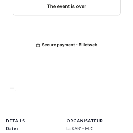
Ajouter au calendrier
DÉTAILS
ORGANISATEUR
Date :
La KAB’ – MJC