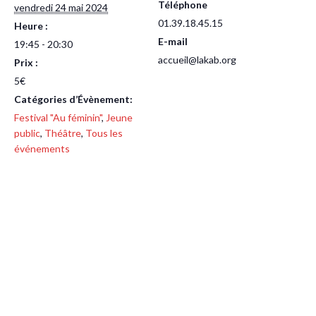
Téléphone
vendredi 24 mai 2024
01.39.18.45.15
Heure :
E-mail
19:45 - 20:30
accueil@lakab.org
Prix :
5€
Catégories d’Évènement:
Festival "Au féminin"
,
Jeune
public
,
Théâtre
,
Tous les
événements