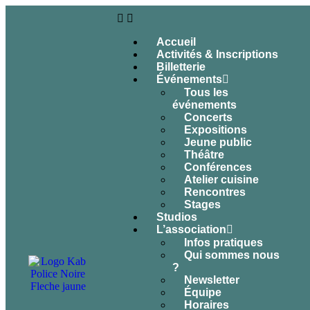
Accueil
Activités & Inscriptions
Billetterie
Événements
Tous les
événements
Concerts
Expositions
Jeune public
Théâtre
Conférences
Atelier cuisine
Rencontres
Stages
Studios
L’association
Infos pratiques
Qui sommes nous
?
Newsletter
Équipe
Horaires