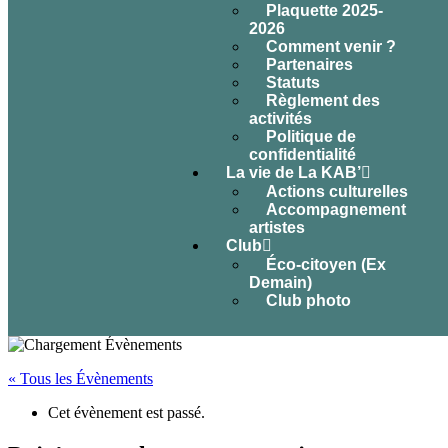
Plaquette 2025-
2026
Comment venir ?
Partenaires
Statuts
Règlement des
activités
Politique de
confidentialité
La vie de La KAB’
Actions culturelles
Accompagnement
artistes
Club
Éco-citoyen (Ex
Demain)
Club photo
« Tous les Évènements
Cet évènement est passé.