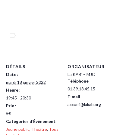
Ajouter au calendrier
DÉTAILS
ORGANISATEUR
Date :
La KAB’ – MJC
Téléphone
mardi 18 janvier 2022
01.39.18.45.15
Heure :
E-mail
19:45 - 20:30
accueil@lakab.org
Prix :
5€
Catégories d’Évènement:
Jeune public
,
Théâtre
,
Tous