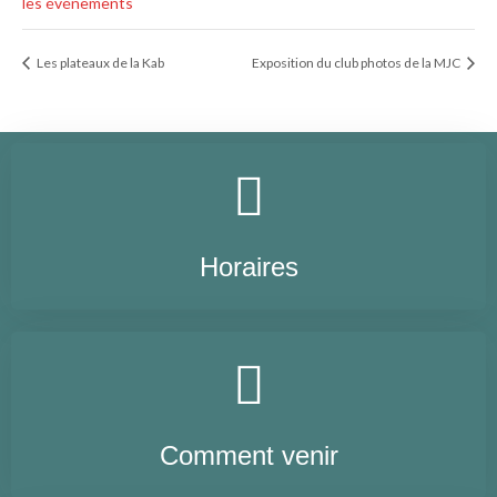
les événements
Les plateaux de la Kab
Exposition du club photos de la MJC
Horaires
Comment venir