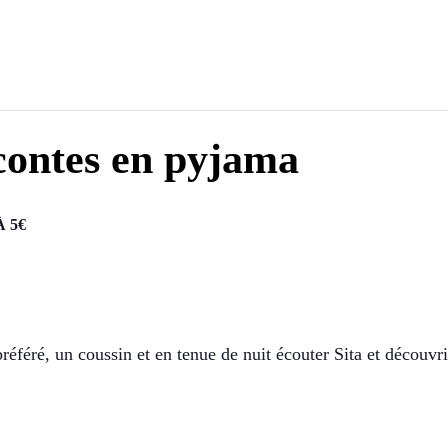
 contes en pyjama
À 5€
éféré, un coussin et en tenue de nuit écouter Sita et découvr