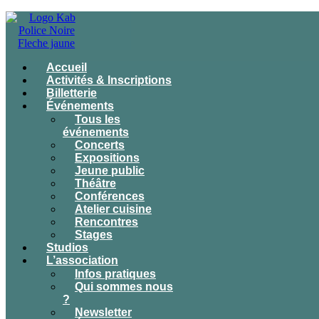
Accueil
Activités & Inscriptions
Billetterie
Événements
Tous les
événements
Concerts
Expositions
Jeune public
Théâtre
Conférences
Atelier cuisine
Rencontres
Stages
Studios
L’association
Infos pratiques
Qui sommes nous
?
Newsletter