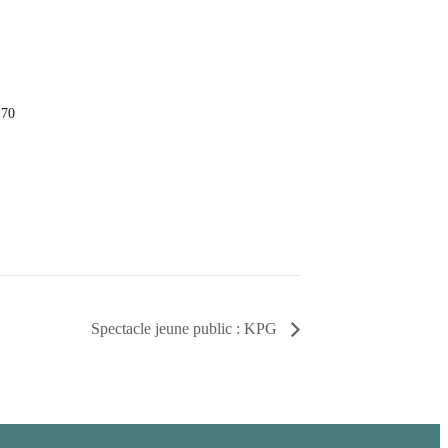
170
Spectacle jeune public : KPG