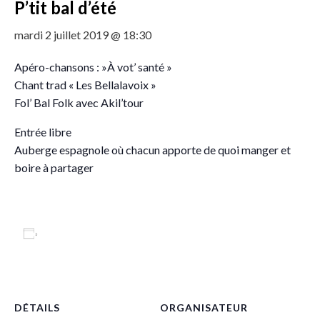
P’tit bal d’été
mardi 2 juillet 2019 @ 18:30
Apéro-chansons : »À vot’ santé »
Chant trad « Les Bellalavoix »
Fol’ Bal Folk avec Akil’tour
Entrée libre
Auberge espagnole où chacun apporte de quoi manger et
boire à partager
Ajouter au calendrier
DÉTAILS
ORGANISATEUR