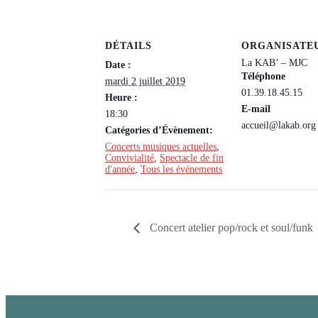
DÉTAILS
ORGANISATE
La KAB’ – MJC
Date :
Téléphone
mardi 2 juillet 2019
01.39.18.45.15
Heure :
E-mail
18:30
accueil@lakab.org
Catégories d’Évènement:
Concerts musiques actuelles
,
Convivialité
,
Spectacle de fin
d'année
,
Tous les événements
Concert atelier pop/rock et soul/funk