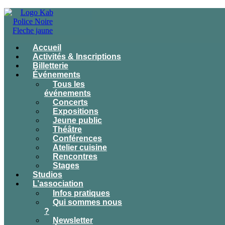
Accueil
Activités & Inscriptions
Billetterie
Événements
Tous les
événements
Concerts
Expositions
Jeune public
Théâtre
Conférences
Atelier cuisine
Rencontres
Stages
Studios
L’association
Infos pratiques
Qui sommes nous
?
Newsletter