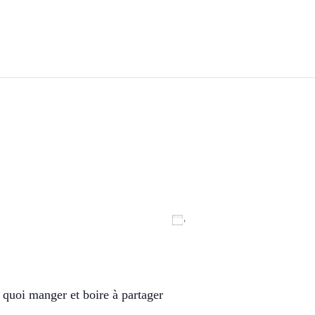
Ajouter au calendrier
quoi manger et boire à partager