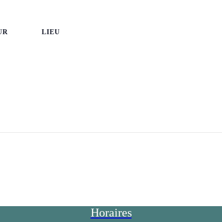
UR
LIEU
Horaires