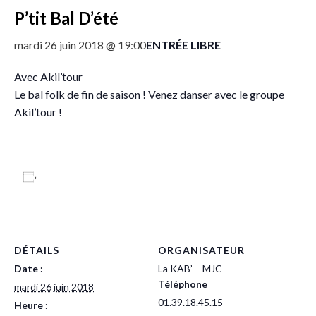
P’tit Bal D’été
ENTRÉE LIBRE
mardi 26 juin 2018 @ 19:00
Avec Akil’tour
Le bal folk de fin de saison ! Venez danser avec le groupe
Akil’tour !
Ajouter au calendrier
DÉTAILS
ORGANISATEUR
Date :
La KAB’ – MJC
Téléphone
mardi 26 juin 2018
01.39.18.45.15
Heure :