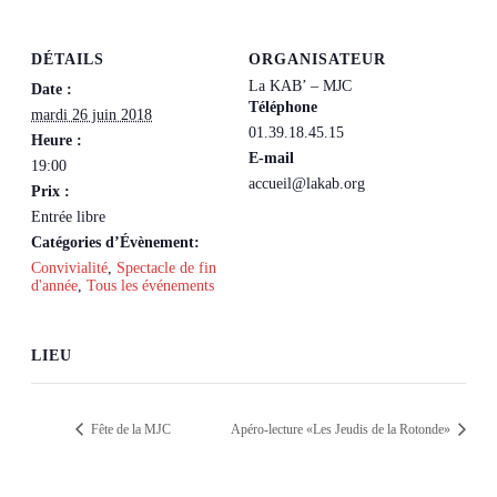
DÉTAILS
ORGANISATEUR
La KAB’ – MJC
Date :
Téléphone
mardi 26 juin 2018
01.39.18.45.15
Heure :
E-mail
19:00
accueil@lakab.org
Prix :
Entrée libre
Catégories d’Évènement:
Convivialité
,
Spectacle de fin
d'année
,
Tous les événements
LIEU
Fête de la MJC
Apéro-lecture «Les Jeudis de la Rotonde»