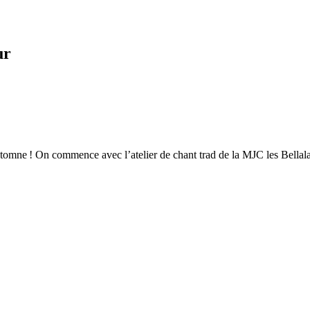
ur
 d’automne ! On commence avec l’atelier de chant trad de la MJC les Bellal