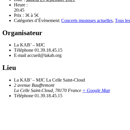
Heure :
20:45
Prix :
3€ à 5€
Catégories d’Évènement:
Concerts musiques actuelles
,
Tous le
Organisateur
La KAB’ – MJC
Téléphone
01.39.18.45.15
E-mail
accueil@lakab.org
Lieu
La KAB’ – MJC La Celle Saint-Cloud
2 avenue Bauffremont
La Celle Saint-Cloud
,
78170
France
+ Google Map
Téléphone
01.39.18.45.15