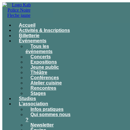
Accueil
Activités & Inscriptions
Billetterie
Événements
Tous les
événements
Concerts
Expositions
Jeune public
Théâtre
Conférences
Atelier cuisine
Rencontres
Stages
Studios
L’association
Infos pratiques
Qui sommes nous
?
Newsletter