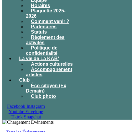
Équipe
Horaires
Plaquette 2025-
2026
Comment venir ?
Partenaires
Statuts
Règlement des
activités
Politique de
confidentialité
La vie de La KAB’
Actions culturelles
Accompagnement
artistes
Club
Éco-citoyen (Ex
Demain)
Club photo
Facebook
Instagram
Youtube
Envelope
Tiktok
Snapchat