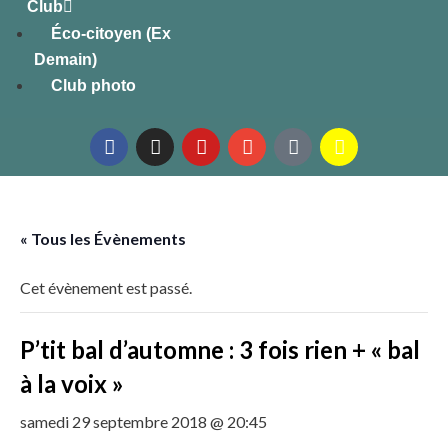
Club
Éco-citoyen (Ex
Demain)
Club photo
« Tous les Évènements
Cet évènement est passé.
P’tit bal d’automne : 3 fois rien + « bal
à la voix »
samedi 29 septembre 2018 @ 20:45