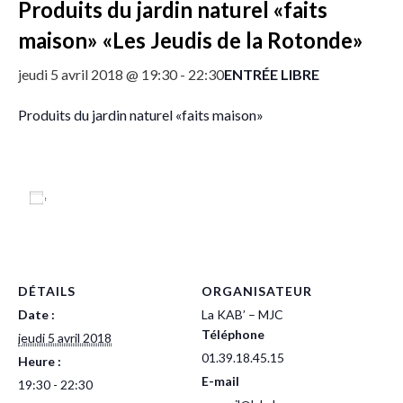
Produits du jardin naturel «faits
maison» «Les Jeudis de la Rotonde»
ENTRÉE LIBRE
jeudi 5 avril 2018 @ 19:30
-
22:30
Produits du jardin naturel «faits maison»
Ajouter au calendrier
DÉTAILS
ORGANISATEUR
Date :
La KAB’ – MJC
Téléphone
jeudi 5 avril 2018
01.39.18.45.15
Heure :
E-mail
19:30 - 22:30