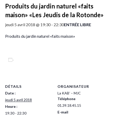
Produits du jardin naturel «faits
maison» «Les Jeudis de la Rotonde»
ENTRÉE LIBRE
jeudi 5 avril 2018 @ 19:30
-
22:30
Produits du jardin naturel «faits maison»
Ajouter au calendrier
DÉTAILS
ORGANISATEUR
Date :
La KAB’ – MJC
Téléphone
jeudi 5 avril 2018
01.39.18.45.15
Heure :
E-mail
19:30 - 22:30