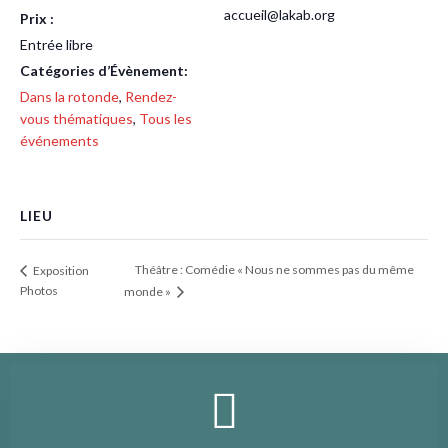
accueil@lakab.org
Prix :
Entrée libre
Catégories d’Évènement:
Dans la rotonde
,
Rendez-
vous thématiques
,
Tous les
événements
LIEU
Théâtre : Comédie « Nous ne sommes pas du même
Exposition
Photos
monde »