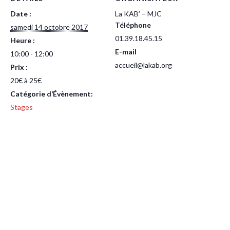
Date :
La KAB’ – MJC
Téléphone
samedi 14 octobre 2017
01.39.18.45.15
Heure :
E-mail
10:00 - 12:00
accueil@lakab.org
Prix :
20€ à 25€
Catégorie d’Évènement:
Stages