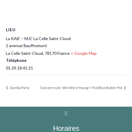
LIEU
La KAB’ – MJC La Celle Saint-Cloud
2 avenue Bauffremont
La Celle Saint-Cloud
,
78170
France
+ Google Map
Téléphone
01.39.18.45.15
Zumba Party
Concert rock : We Were Young + The Blue Butter Pot
Horaires