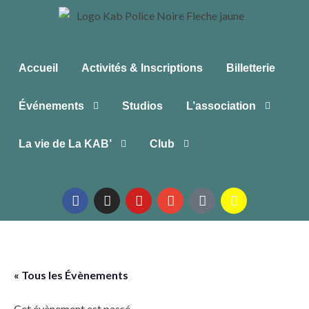
Accueil
Activités & Inscriptions
Billetterie
Événements
Studios
L’association
La vie de La KAB’
Club
« Tous les Évènements
Cet évènement est passé.