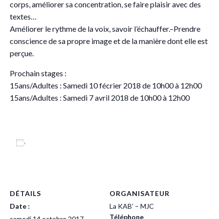
corps, améliorer sa concentration, se faire plaisir avec des
textes…
Améliorer le rythme de la voix, savoir l’échauffer.–Prendre
conscience de sa propre image et de la manière dont elle est
perçue.
Prochain stages :
15ans/Adultes : Samedi 10 fécrier 2018 de 10h00 à 12h00
15ans/Adultes : Samedi 7 avril 2018 de 10h00 à 12h00
Ajouter au calendrier
DÉTAILS
ORGANISATEUR
Date :
La KAB’ – MJC
Téléphone
samedi 14 octobre 2017