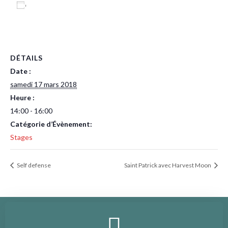
Ajouter au calendrier
DÉTAILS
Date :
samedi 17 mars 2018
Heure :
14:00 - 16:00
Catégorie d’Évènement:
Stages
Self defense
Saint Patrick avec Harvest Moon