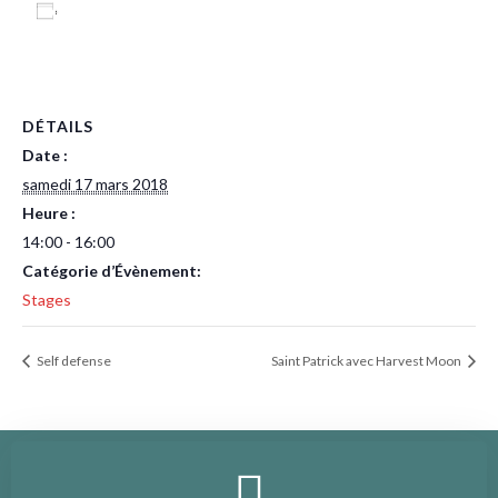
Ajouter au calendrier
DÉTAILS
Date :
samedi 17 mars 2018
Heure :
14:00 - 16:00
Catégorie d’Évènement:
Stages
Self defense
Saint Patrick avec Harvest Moon