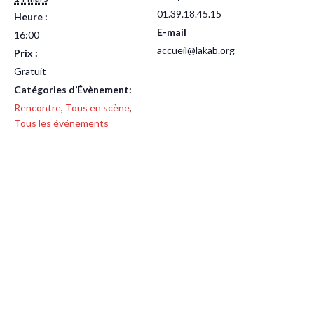
01.39.18.45.15
Heure :
E-mail
16:00
accueil@lakab.org
Prix :
Gratuit
Catégories d’Évènement:
Rencontre
,
Tous en scène
,
Tous les événements