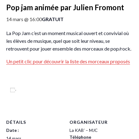
Pop jam animée par Julien Fromont
GRATUIT
14 mars @ 16:00
La Pop Jam c’est un moment musical ouvert et convivial où
les élèves de musique, quel que soit leur niveau, se
retrouvent pour jouer ensemble des morceaux de pop/rock.
Un petit clic pour découvrir la liste des morceaux proposés
Ajouter au calendrier
DÉTAILS
ORGANISATEUR
Date :
La KAB’ – MJC
Téléphone
14 mars