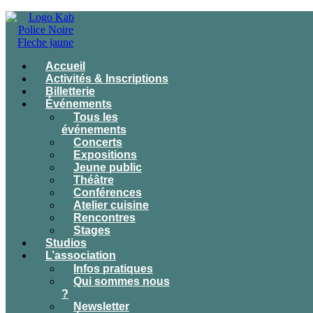
Accueil
Activités & Inscriptions
Billetterie
Événements
Tous les
événements
Concerts
Expositions
Jeune public
Théâtre
Conférences
Atelier cuisine
Rencontres
Stages
Studios
L’association
Infos pratiques
Qui sommes nous
?
Newsletter