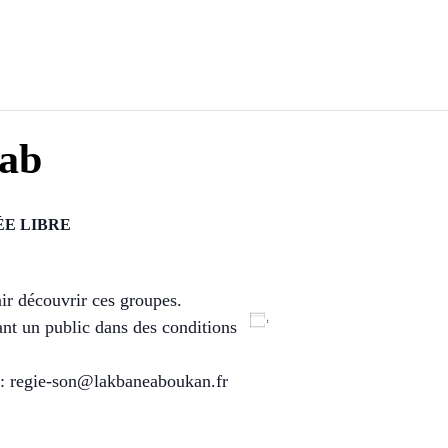
Kab
E LIBRE
ir découvrir ces groupes.
Ajouter au calendrier
ant un public dans des conditions
 : regie-son@lakbaneaboukan.fr