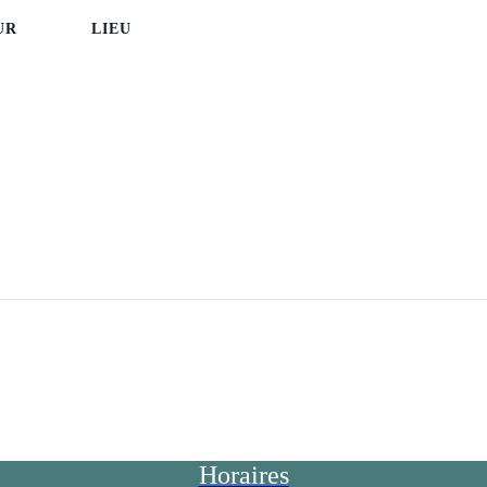
UR
LIEU
Horaires