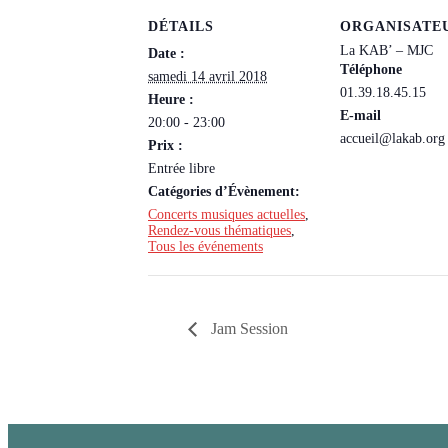
DÉTAILS
ORGANISATE
La KAB’ – MJC
Date :
Téléphone
samedi 14 avril 2018
01.39.18.45.15
Heure :
E-mail
20:00 - 23:00
accueil@lakab.org
Prix :
Entrée libre
Catégories d’Évènement:
Concerts musiques actuelles
,
Rendez-vous thématiques
,
Tous les événements
Jam Session