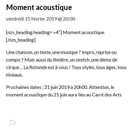
Moment acoustique
vendredi 15 février 2019 @ 20:00
[nzs_heading heading= »4″] Moment acoustique
[/nzs_heading]
Une chanson, un texte, une musique ? Impro, reprise ou
compo ? Mais aussi du théâtre, un sketch, une démo de
cirque… La Rotonde est à vous ! Tous styles, tous âges, tous
niveaux.
Prochaines dates : 21 juin 2019 à 20h00. Attention, le
moment acoustique du 21 juin aura lieu au Carré des Arts
Ajouter au calendrier