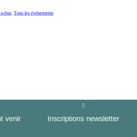
 scène
,
Tous les événements
 venir
Inscriptions newsletter