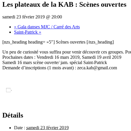
Les plateaux de la KAB : Scènes ouvertes
samedi 23 février 2019 @ 20:00
«
Gala danses MJC / Carré des Arts
Saint-Patrick
»
[nzs_heading heading= »5″] Scènes ouvertes [/nzs_heading]
Un peu de curiosité vous suffira pour venir découvrir ces groupes. Pou
Prochaines dates : Vendredi 16 mars 2019, Samedi 19 avril 2019
Samedi 16 mars scène ouverte/ jam. spécial Saint-Patrick
Demande d’inscriptions (1 mois avant) : zeca.kab@gmail.com
Ajouter au calendrier
Détails
Date :
samedi 23 février 2019