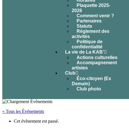
Horaires
Plaquette 2025-
2026
Comment venir ?
Partenaires
Statuts
Règlement des
activités
Politique de
confidentialité
La vie de La KAB’
Actions culturelles
Accompagnement
artistes
Club
Éco-citoyen (Ex
Demain)
Club photo
« Tous les Évènements
Cet évènement est passé.