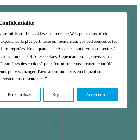
Confidentialité
Nous utilisons des cookies sur notre site Web pour vous offrir
l'expérience la plus pertinente en mémorisant vos préférences et les
visites répétées. En cliquant sur «Accepter tout», vous consentez à
l'utilisation de TOUS les cookies. Cependant, vous pouvez visiter
"Paramètres des cookies" pour fournir un consentement contrôlé.
Vous pouvez changer d'avis à tous moments en cliquant sur
"révision du consentement"
Personnaliser
Rejeter
Accepter tout