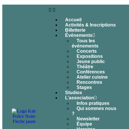
Accueil
Activités & Inscriptions
Billetterie
Événements
Tous les
événements
Concerts
Expositions
Jeune public
Théâtre
Conférences
Atelier cuisine
Rencontres
Stages
Studios
L’association
Infos pratiques
Qui sommes nous
?
Newsletter
Équipe