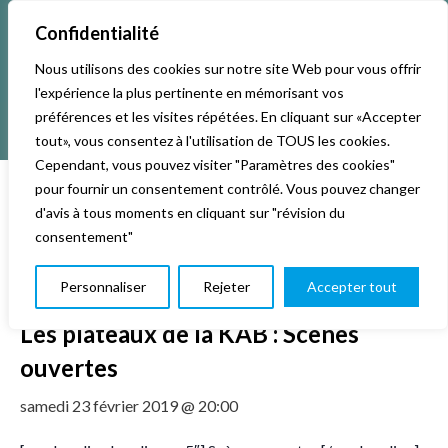
Confidentialité
Nous utilisons des cookies sur notre site Web pour vous offrir
l'expérience la plus pertinente en mémorisant vos
préférences et les visites répétées. En cliquant sur «Accepter
tout», vous consentez à l'utilisation de TOUS les cookies.
Cependant, vous pouvez visiter "Paramètres des cookies"
pour fournir un consentement contrôlé. Vous pouvez changer
d'avis à tous moments en cliquant sur "révision du
« Tous les Évènements
consentement"
Cet évènement est passé.
Personnaliser
Rejeter
Accepter tout
Les plateaux de la KAB : Scènes
ouvertes
samedi 23 février 2019 @ 20:00