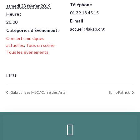
Téléphone
samedi 23 février 2019
01.39.18.45.15
Heure :
E-mail
20:00
accueil@lakab.org
Catégories d’Évènement:
Concerts musiques
actuelles
,
Tous en scène
,
Tous les événements
LIEU
Gala danses MJC / Carré des Arts
Saint-Patrick