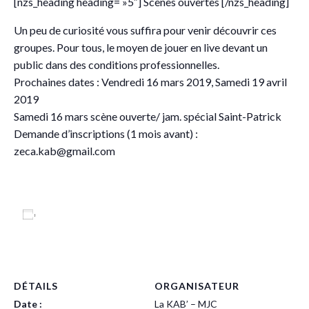
[nzs_heading heading= »5″] Scènes ouvertes [/nzs_heading]
Un peu de curiosité vous suffira pour venir découvrir ces
groupes. Pour tous, le moyen de jouer en live devant un
public dans des conditions professionnelles.
Prochaines dates : Vendredi 16 mars 2019, Samedi 19 avril
2019
Samedi 16 mars scène ouverte/ jam. spécial Saint-Patrick
Demande d’inscriptions (1 mois avant) :
zeca.kab@gmail.com
Ajouter au calendrier
DÉTAILS
ORGANISATEUR
Date :
La KAB’ – MJC