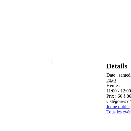
Ajouter au calendrier
Détails
Date :
samedi
2020
Heure :
11:00 - 12:00
Prix :
6€ à 8
Catégories d
Jeune public
Tous les évé