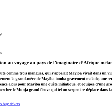
8€
s
 au voyage au pays de l’imaginaire d’Afrique mêlant
te haute comme trois mangues, qui s’appelait Mayiba vivait dans un v
reusement la grand-mère de Mayiba tomba gravement malade, une seu
nce alors pour Mayiba une quête initiatique, et équipée d’une gro
hercher le Munja grand fleuve qui tel un serpent se déplace dans la 
to buy tickets