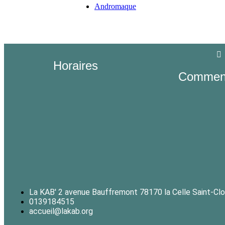
Andromaque
Horaires
Comment
La KAB' 2 avenue Bauffremont 78170 la Celle Saint-Cl
0139184515
accueil@lakab.org