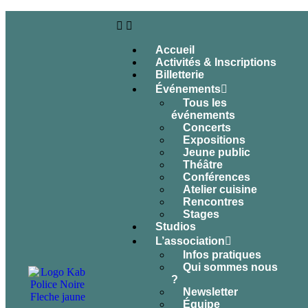
Accueil
Activités & Inscriptions
Billetterie
Événements
Tous les
événements
Concerts
Expositions
Jeune public
Théâtre
Conférences
Atelier cuisine
Rencontres
Stages
Studios
L’association
Infos pratiques
Qui sommes nous
?
Newsletter
Équipe