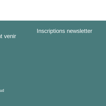
Inscriptions newsletter
 venir
oud