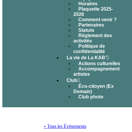
Horaires
Plaquette 2025-
2026
Comment venir ?
Partenaires
Statuts
Règlement des
activités
Politique de
confidentialité
La vie de La KAB’
Actions culturelles
Accompagnement
artistes
Club
Éco-citoyen (Ex
Demain)
Club photo
« Tous les Évènements