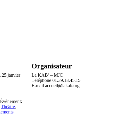
Organisateur
 25 janvier
La KAB’ – MJC
Téléphone
01.39.18.45.15
E-mail
accueil@lakab.org
€
’Évènement:
,
Théâtre
,
nements