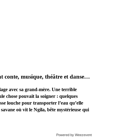
 conte, musique, théâtre et danse…
illage avec sa grand-mère. Une terrible
le chose pouvait la soigner : quelques
sse louche pour transporter l’eau qu’elle
savane où vit le Ngila, bête mystérieuse qui
Powered by Weezevent