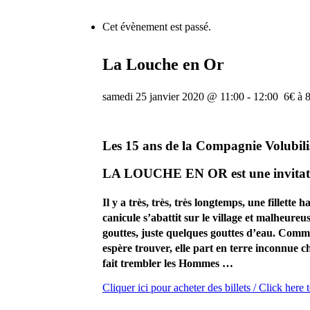
Cet évènement est passé.
La Louche en Or
samedi 25 janvier 2020 @ 11:00
-
12:00
6€ à 
Les 15 ans de la Compagnie Volubili
LA LOUCHE EN OR est une invitation
Il y a très, très, très longtemps, une fillet
canicule s’abattit sur le village et malheu
gouttes, juste quelques gouttes d’eau. Comme
espère trouver, elle part en terre inconnue c
fait trembler les Hommes …
Cliquer ici pour acheter des billets / Click here 