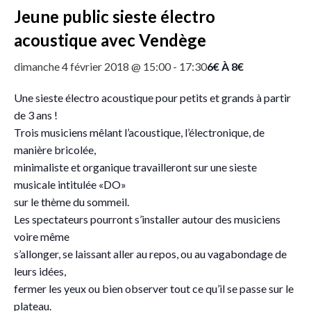
Jeune public sieste électro
acoustique avec Vendège
6€ À 8€
dimanche 4 février 2018 @ 15:00
-
17:30
Une sieste électro acoustique pour petits et grands à partir
de 3 ans !
Trois musiciens mêlant l’acoustique, l’électronique, de
manière bricolée,
minimaliste et organique travailleront sur une sieste
musicale intitulée «DO»
sur le thème du sommeil.
Les spectateurs pourront s’installer autour des musiciens
voire même
s’allonger, se laissant aller au repos, ou au vagabondage de
leurs idées,
fermer les yeux ou bien observer tout ce qu’il se passe sur le
plateau.