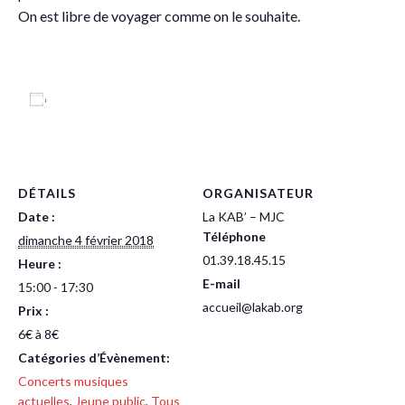
On est libre de voyager comme on le souhaite.
Ajouter au calendrier
DÉTAILS
ORGANISATEUR
Date :
La KAB’ – MJC
Téléphone
dimanche 4 février 2018
01.39.18.45.15
Heure :
E-mail
15:00 - 17:30
accueil@lakab.org
Prix :
6€ à 8€
Catégories d’Évènement:
Concerts musiques
actuelles
,
Jeune public
,
Tous