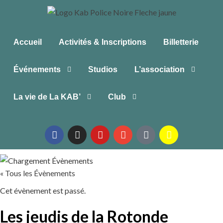
Accueil
Activités & Inscriptions
Billetterie
Événements
Studios
L’association
La vie de La KAB’
Club
« Tous les Évènements
Cet évènement est passé.
Les jeudis de la Rotonde