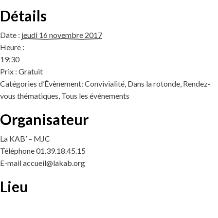
Détails
Date :
jeudi 16 novembre 2017
Heure :
19:30
Prix :
Gratuit
Catégories d’Évènement:
Convivialité
,
Dans la rotonde
,
Rendez-
vous thématiques
,
Tous les événements
Organisateur
La KAB’ – MJC
Téléphone
01.39.18.45.15
E-mail
accueil@lakab.org
Lieu