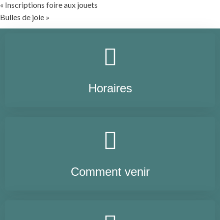
«
Inscriptions foire aux jouets
Bulles de joie
»
Horaires
Comment venir