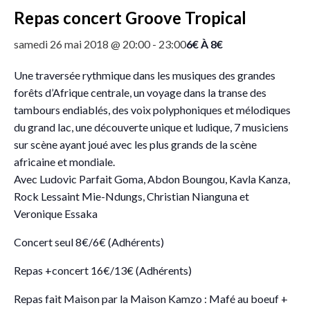
Repas concert Groove Tropical
6€ À 8€
samedi 26 mai 2018 @ 20:00
-
23:00
Une traversée rythmique dans les musiques des grandes
forêts d’Afrique centrale, un voyage dans la transe des
tambours endiablés, des voix polyphoniques et mélodiques
du grand lac, une découverte unique et ludique, 7 musiciens
sur scène ayant joué avec les plus grands de la scène
africaine et mondiale.
Avec Ludovic Parfait Goma, Abdon Boungou, Kavla Kanza,
Rock Lessaint Mie-Ndungs, Christian Nianguna et
Veronique Essaka
Concert seul 8€/6€ (Adhérents)
Repas +concert 16€/13€ (Adhérents)
Repas fait Maison par la Maison Kamzo : Mafé au boeuf +