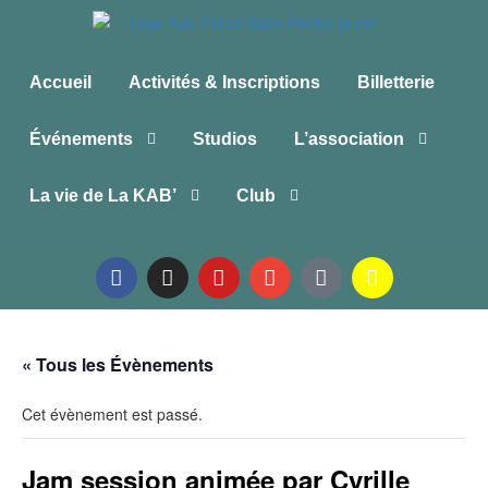
Accueil
Activités & Inscriptions
Billetterie
Événements
Studios
L’association
La vie de La KAB’
Club
« Tous les Évènements
Cet évènement est passé.
Jam session animée par Cyrille