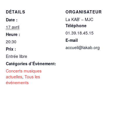
DÉTAILS
ORGANISATEUR
La KAB’ – MJC
Date :
Téléphone
17 avril
01.39.18.45.15
Heure :
E-mail
20:30
accueil@lakab.org
Prix :
Entrée libre
Catégories d’Évènement:
Concerts musiques
actuelles
,
Tous les
événements