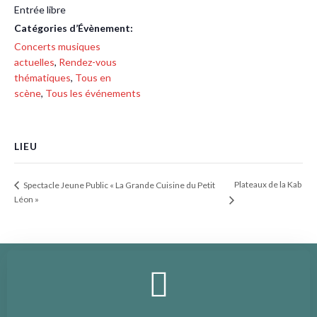
Entrée libre
Catégories d’Évènement:
Concerts musiques
actuelles
,
Rendez-vous
thématiques
,
Tous en
scène
,
Tous les événements
LIEU
Plateaux de la Kab
Spectacle Jeune Public « La Grande Cuisine du Petit
Léon »