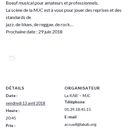
Boeuf musical pour amateurs et professionnels.
La scène de la MJC est à vous pour jouer des reprises et des
standards de
jazz, de blues, de reggae, de rock…
Prochaine date : 29 juin 2018
Ajouter au calendrier
DÉTAILS
ORGANISATEUR
Date :
La KAB’ – MJC
Téléphone
vendredi 13 avril 2018
01.39.18.45.15
Heure :
E-mail
20:45
accueil@lakab.org
Prix :